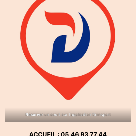
Réserver
un court sur l'application Doinsport
ACCUEIL : 05.46.93.77.44