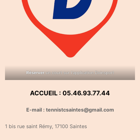
Réserver
un court sur l'application Doinsport
ACCUEIL : 05.46.93.77.44
E-mail : tennistcsaintes@gmail.com
1 bis rue saint Rémy, 17100 Saintes