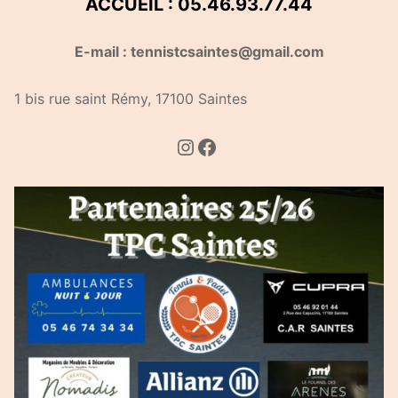
ACCUEIL : 05.46.93.77.44
E-mail : tennistcsaintes@gmail.com
1 bis rue saint Rémy, 17100 Saintes
Instagram
Facebook