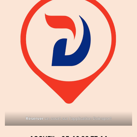
Réserver
un court sur l'application Doinsport