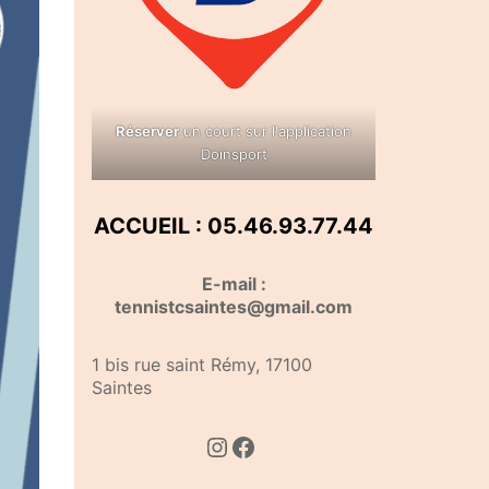
Réserver
un court sur l'application
Doinsport
ACCUEIL : 05.46.93.77.44
E-mail :
tennistcsaintes@gmail.com
1 bis rue saint Rémy, 17100
Saintes
Instagram
Facebook