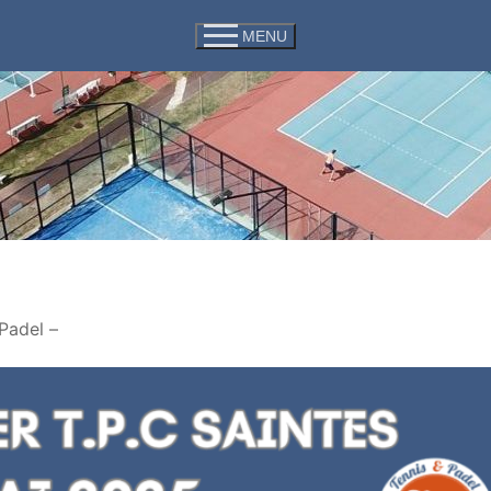
MENU
 Padel –