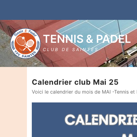
Aller
au
contenu
TENNIS & PADEL
CLUB DE SAINTES
Calendrier club Mai 25
Voici le calendrier du mois de MAI -Tennis et
Rechercher
: