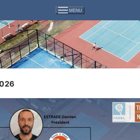
MENU
2026