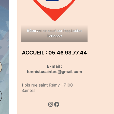
Réserver
un court sur l'application
Doinsport
ACCUEIL : 05.46.93.77.44
E-mail :
tennistcsaintes@gmail.com
1 bis rue saint Rémy, 17100
Saintes
Instagram
Facebook