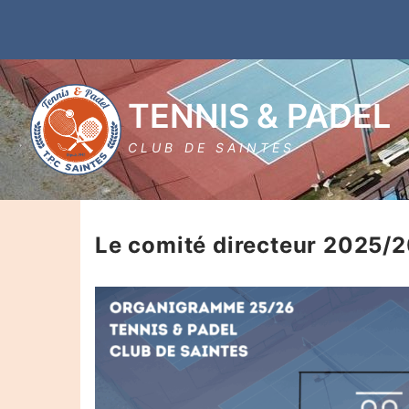
Aller
au
contenu
TENNIS & PADEL
CLUB DE SAINTES
Le comité directeur 2025/
Rechercher
: