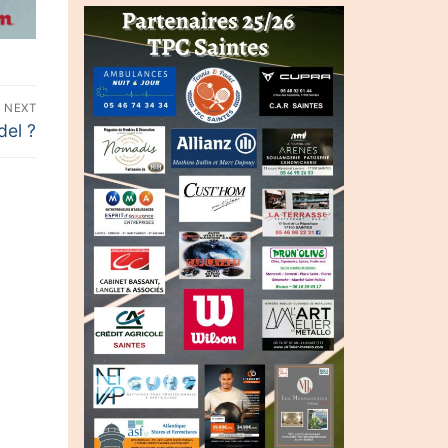
NEXT
del ?