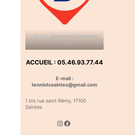
Réserver
un court sur l'application
Doinsport
ACCUEIL : 05.46.93.77.44
E-mail :
tennistcsaintes@gmail.com
1 bis rue saint Rémy, 17100
Saintes
Instagram
Facebook