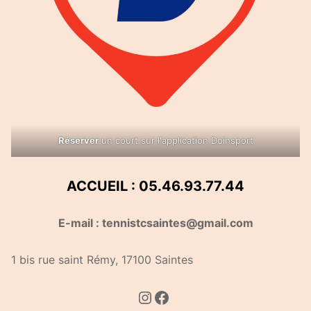
Réserver
un court sur l'application Doinsport
ACCUEIL : 05.46.93.77.44
E-mail : tennistcsaintes@gmail.com
1 bis rue saint Rémy, 17100 Saintes
Instagram
Facebook