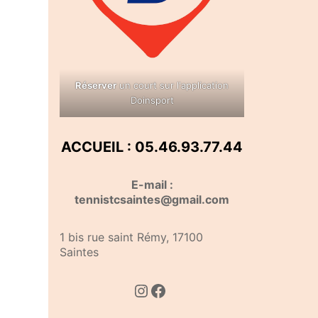
Réserver
un court sur l'application
Doinsport
ACCUEIL : 05.46.93.77.44
E-mail :
tennistcsaintes@gmail.com
1 bis rue saint Rémy, 17100
Saintes
Instagram
Facebook