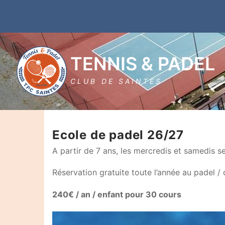
Aller
au
contenu
TENNIS & PADEL
CLUB DE SAINTES
Ecole de padel 26/27
A partir de 7 ans, les mercredis et samedis sel
Réservation gratuite toute l’année au padel / 
Rechercher
240€ / an / enfant pour 30 cours
: