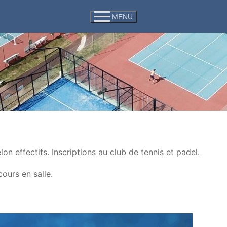
MENU
on effectifs. Inscriptions au club de tennis et padel.
cours en salle.