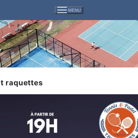
MENU
t raquettes