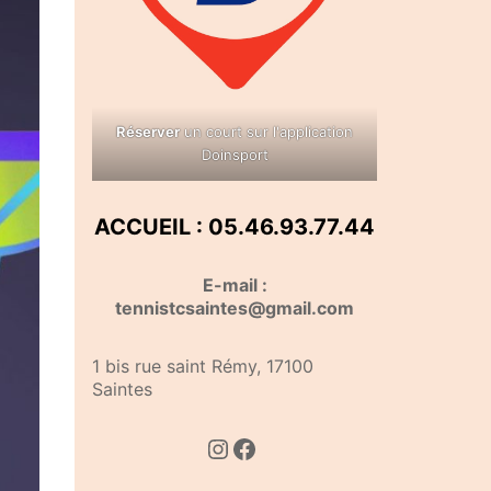
Réserver
un court sur l'application
Doinsport
ACCUEIL : 05.46.93.77.44
E-mail :
tennistcsaintes@gmail.com
1 bis rue saint Rémy, 17100
Saintes
Instagram
Facebook