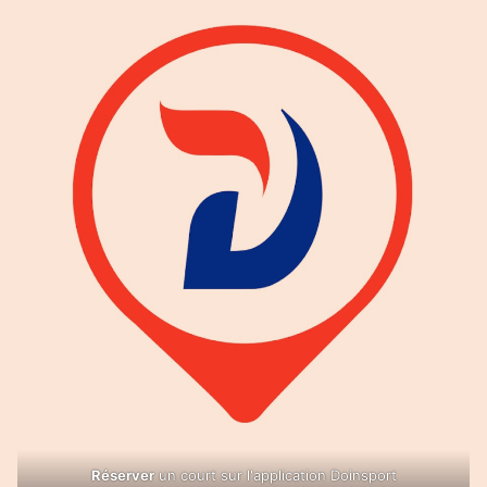
Réserver
un court sur l'application Doinsport