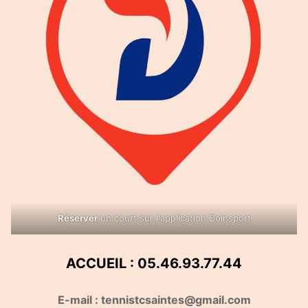
Réserver
un court sur l'application Doinsport
ACCUEIL : 05.46.93.77.44
E-mail : tennistcsaintes@gmail.com