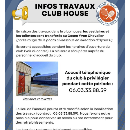
Calendrier Equipes Séniors Niveau