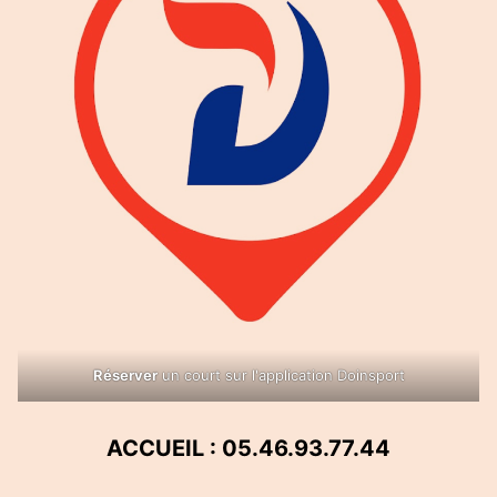
Réserver
un court sur l'application Doinsport
ACCUEIL : 05.46.93.77.44